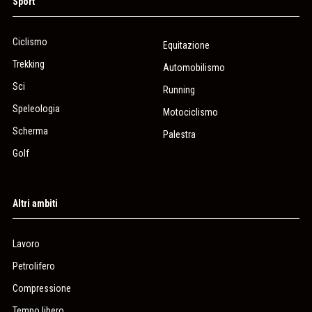
Sport
Ciclismo
Equitazione
Trekking
Automobilismo
Sci
Running
Speleologia
Motociclismo
Scherma
Palestra
Golf
Altri ambiti
Lavoro
Petrolifero
Compressione
Tempo libero