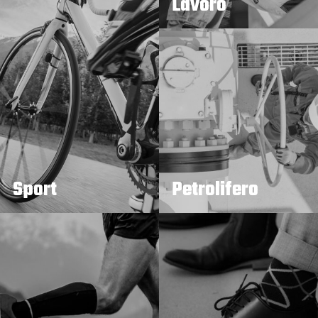
Lavoro
Sport
Petrolifero