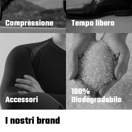
Compressione
Tempo libero
100%
Accessori
Biodegradabile
I nostri brand