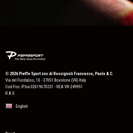
© 2026 Pieffe Sport snc di Rossignoli Francesco, Paolo & C.
Via del Fiordaliso, 10 - 37051 Bovolone (VR) Italy
Cod.Fisc./P.Iva 02619670231 - REA VR-249951
R.A.S.
English