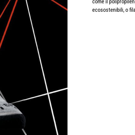
come il polipropilene,
ecosostenibili, o fil