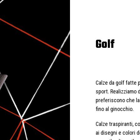
Golf
Calze da golf fatte 
sport. Realizziamo d
preferiscono che la 
fino al ginocchio.
Calze traspiranti, c
ai disegni e colori d