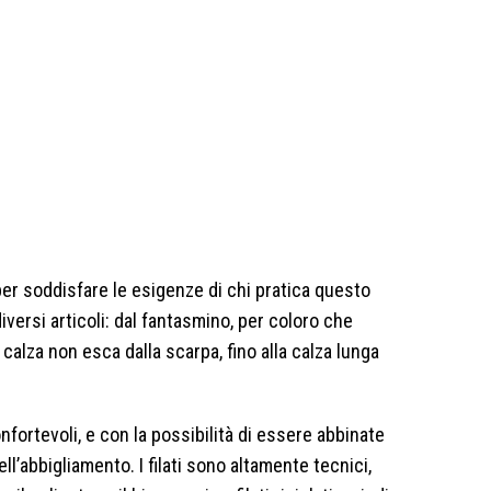
per soddisfare le esigenze di chi pratica questo
iversi articoli: dal fantasmino, per coloro che
calza non esca dalla scarpa, fino alla calza lunga
onfortevoli, e con la possibilità di essere abbinate
ell’abbigliamento. I filati sono altamente tecnici,